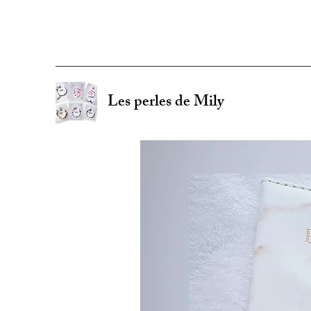
Les perles de Mily