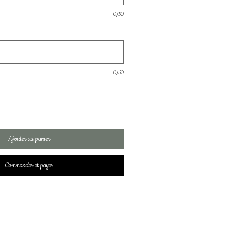
0/50
0/50
Ajouter au panier
Commander et payer