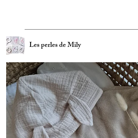
Les perles de Mily