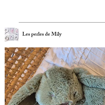
Les perles de Mily