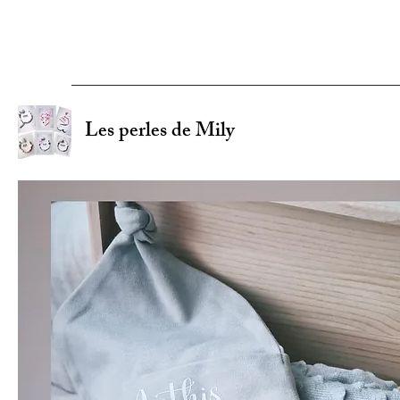
Les perles de Mily